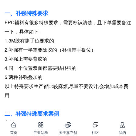
一、补强特殊要求
FPC辅料有很多特殊要求，需要标识清楚，且下单需要备注
一下，具体如下：
1.3M胶有撕手位要求的
2.补强有一半需要除胶的（补强带手提位）
3.补强上需要背胶的
4.同一个位置双面都需要贴补强的
5.两种补强叠加的
以上特殊要求生产都比较麻烦,尽量不要设计,会增加成本费
用
二、补强特殊要求案例
案例一：
问题点：有些客户背胶产品，方便员工撕离型纸，需要做撕
首页
产业站群
关于嘉立创
社区
我的