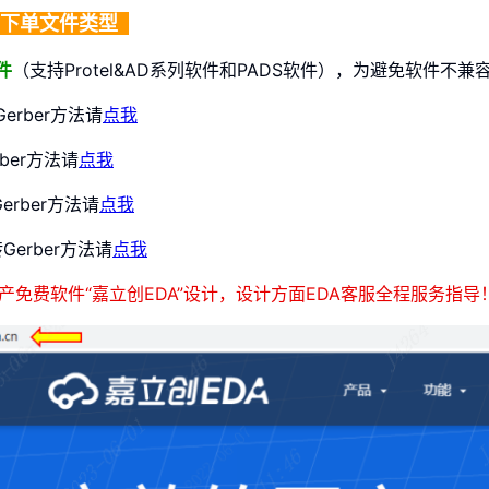
下单文件类型
..
件
（支持Protel&AD系列软件和PADS软件），为避免软件不兼
转Gerber方法请
点我
rber方法请
点我
Gerber方法请
点我
o转Gerber方法请
点我
产免费软件“嘉立创EDA”设计，设计方面EDA客服全程服务指导