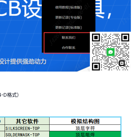
74-D格式）