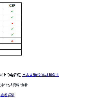
%以上的电解铜)
点击查看6张布板料危害
中"公共资料"查看
击查看详情