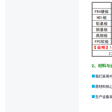
2、材料与
■
我们采用中
■
原材料核
■
生产设备