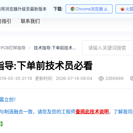
请将浏览器升级至最新版本
下载:
Chrome浏览器
火
务指引
联系我们
PCB打样指导
技术指导:下单前技术员必看
指导:下单前技术员必看
019-05-30 21:19
更新时间：
2026-07-16 09:04
2266999
嘉立创！
与制造融合一致，请您及您的工程师
查阅此技术说明
，了解我司
醒】