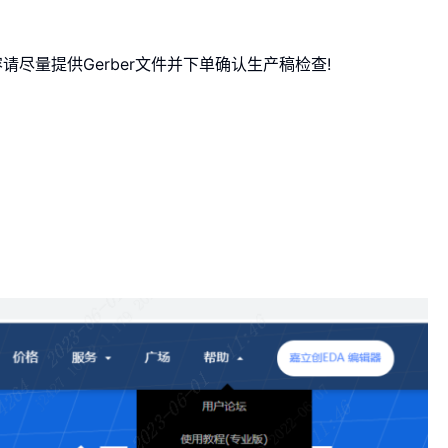
容请尽量提供Gerber文件并下单确认生产稿检查!
！