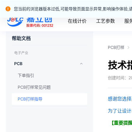
嘉立创产业服务站群
您当前的浏览器版本过低,可能导致页面显示异常,影响操作体验,
在线计价
工艺参数
服
嘉立创一站式制造业务官网
帮助文档
PCB打样
电子产业
技术
PCB
下单指引
创建时间：
2
PCB打样常见问题
感谢您选择
PCB打样指导
为了让设计
【重要提