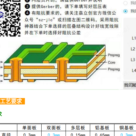
工艺要求
..
求