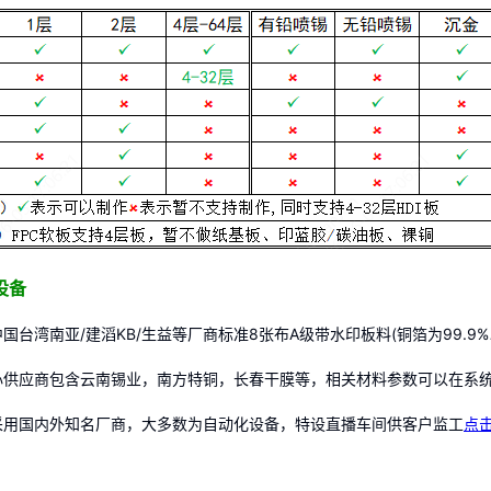
设备
国台湾南亚/建滔KB/生益等厂商标准8张布A级带水印板料(铜箔为99.9
心供应商包含云南锡业，南方特铜，长春干膜等，相关材料参数可以在系统
采用国内外知名厂商，大多数为自动化设备，特设直播车间供客户监工
点