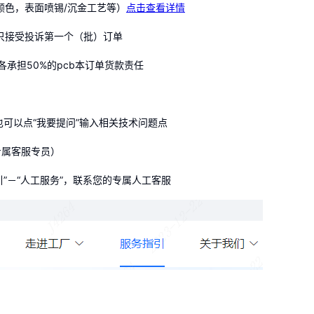
颜色，表面喷锡/沉金工艺等）
点击查看详情
只接受投诉第一个（批）订单
各承担50%的pcb本订单货款责任
……
也可以点“我要提问”输入相关技术问题点
的专属客服专员）
引”－“人工服务”，联系您的专属人工客服