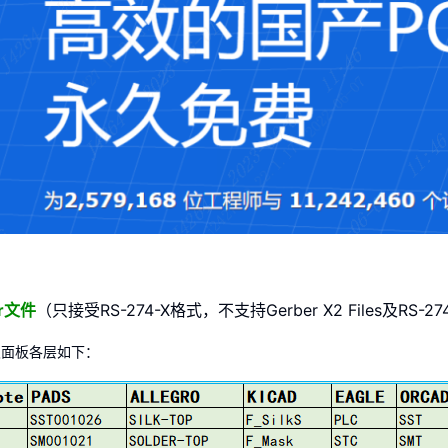
er文件
（只接受RS-274-X格式，不支持Gerber X2 Files及RS-2
双面板各层如下：